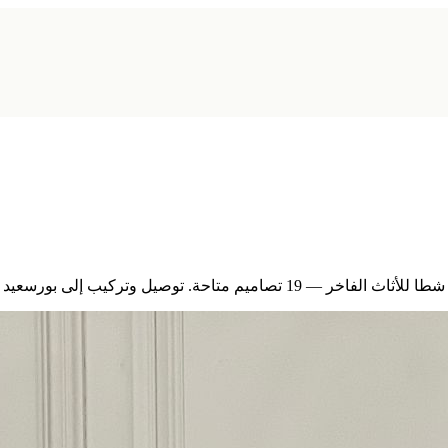
ل وتركيب إلى بورسعيد وكل القناة. اطلب عبر واتساب.