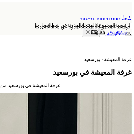
شطا
SHATTA FURNITURE
الرئيسية
المجموعات
المنتجات
المدونة
عن شطا
اتصل بنا
الرئيسية
المجموعات
المنتجات
المدونة
عن شطا
اتصل بنا
English
WhatsApp
EN
واتساب
غرفة المعيشة · بورسعيد
غرفة المعيشة في بورسعيد
غرفة المعيشة في بورسعيد من شطا للأثاث الفاخر — 19 تصاميم متاحة. توصي