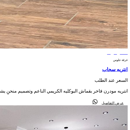
الأكثر مبيعاً
غرفة جلوس
انتريه سحاب
السعر عند الطلب
انتريه مودرن فاخر بقماش البوكليه الكريمي الناعم وتصميم منحنٍ ي
عرض التفاصيل