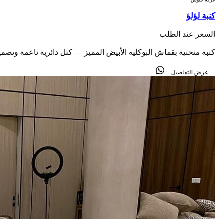
كنبة لؤلؤ
السعر عند الطلب
كنبة منحنية بقماش البوكليه الأبيض المميز — كتل دائرية ناعمة وتصم
عرض التفاصيل